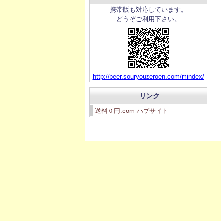
携帯版も対応しています。
どうぞご利用下さい。
http://beer.souryouzeroen.com/mindex/
リンク
送料０円.com ハブサイト